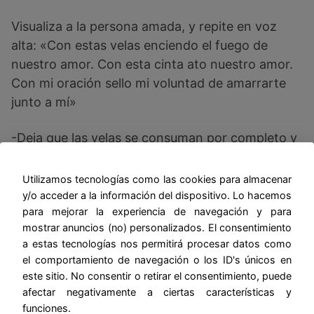
Visualiza a la persona amada, y repite en voz
alta: «Con estas velas enciendo el fuego de
nuestro amor. Con esta cinta ato nuestro amor.
Con mi oración sello mi voluntad de amarrarte
junto a mí»
-Deja que las velas se consuman por completo y
entierra los restos en una maceta o jardín.
Utilizamos tecnologías como las cookies para almacenar
y/o acceder a la información del dispositivo. Lo hacemos
Amarres de Amor: usando
para mejorar la experiencia de navegación y para
mostrar anuncios (no) personalizados. El consentimiento
una foto de ambos (juntos
a estas tecnologías nos permitirá procesar datos como
el comportamiento de navegación o los ID's únicos en
o por separado)
este sitio. No consentir o retirar el consentimiento, puede
afectar negativamente a ciertas características y
Ingredientes:
funciones.