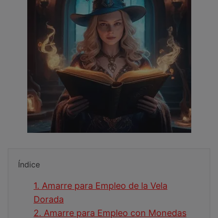
Índice
1.
Amarre para Empleo de la Vela
Dorada
2.
Amarre para Empleo con Monedas